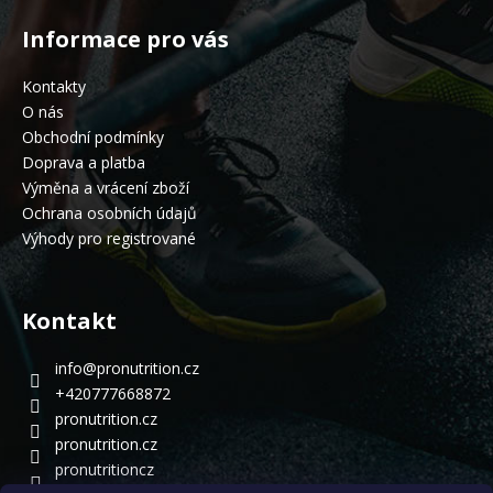
Informace pro vás
Kontakty
O nás
Obchodní podmínky
Doprava a platba
Výměna a vrácení zboží
Ochrana osobních údajů
Výhody pro registrované
Kontakt
info
@
pronutrition.cz
+420777668872
pronutrition.cz
pronutrition.cz
pronutritioncz