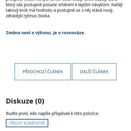
který vás postupně posune směrem k lepším návykům. Každý
takový krok má hodnotu a postupně se z něj stává nový,
zdravější rytmus života.
Změna není o výkonu. Je o rovnováze.
PŘEDCHOZÍ ČLÁNEK
DALŠÍ ČLÁNEK
Diskuze (0)
Buďte první, kdo napíše příspěvek k této položce.
PŘIDAT KOMENTÁŘ