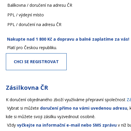
Balíkovna / doručení na adresu ČR
PPL / výdejní místo
PPL / doručení na adresu ČR
Nakupte nad 1 800 Kč a dopravu a balné zaplatíme za vás!
Platí pro Českou republiku.
CHCI SE REGISTROVAT
Zásilkovna ČR
K doručení objednaného zboží využíváme přepravní společnost
Zá
Vybrat si můžete
doručení přímo na vámi uvedenou adresu
, 
kde si můžete svoji zásilku vyzvednout osobně.
Vždy
vyčkejte na informační e-mail nebo SMS zprávu
v níž 