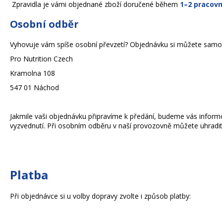
Zpravidla je vámi objednané zboží doručené během
1–2 pracovn
Osobní odběr
Vyhovuje vám spíše osobní převzetí? Objednávku si můžete samo
Pro Nutrition Czech
Kramolna 108
547 01 Náchod
Jakmile vaši objednávku připravíme k předání, budeme vás infor
vyzvednutí. Při osobním odběru v naší provozovně můžete uhradit
Platba
Při objednávce si u volby dopravy zvolte i způsob platby: