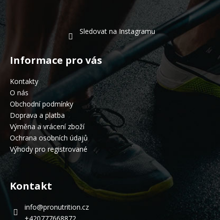
Sledovat na Instagramu
Informace pro vás
Kontakty
O nás
Obchodní podmínky
Doprava a platba
Výměna a vrácení zboží
Ochrana osobních údajů
Výhody pro registrované
Kontakt
info
@
pronutrition.cz
+420777668872