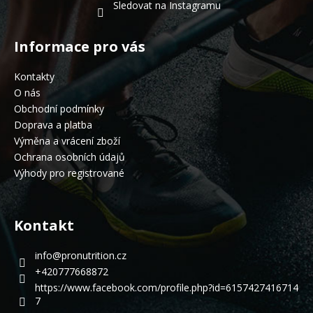
Sledovat na Instagramu
Informace pro vás
Kontakty
O nás
Obchodní podmínky
Doprava a platba
Výměna a vrácení zboží
Ochrana osobních údajů
Výhody pro registrované
Kontakt
info
@
pronutrition.cz
+420777668872
https://www.facebook.com/profile.php?id=6157427416714
7