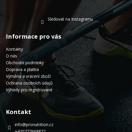
Sledovat na Instagramu
Informace pro vás
Kontakty
O nás
Obchodní podmínky
Doprava a platba
Výměna a vrácení zboží
Ochrana osobních údajů
Výhody pro registrované
Kontakt
info
@
pronutrition.cz
+420777668872