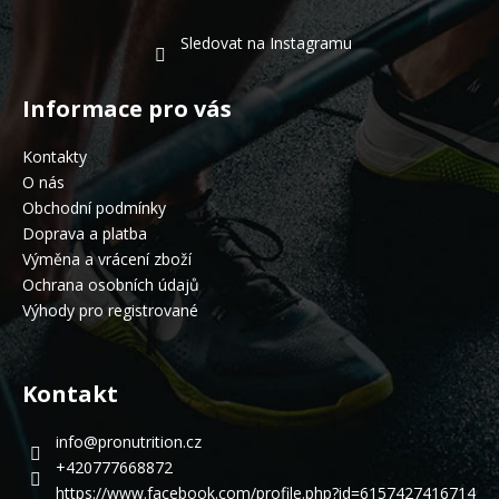
Sledovat na Instagramu
Informace pro vás
Kontakty
O nás
Obchodní podmínky
Doprava a platba
Výměna a vrácení zboží
Ochrana osobních údajů
Výhody pro registrované
Kontakt
info
@
pronutrition.cz
+420777668872
https://www.facebook.com/profile.php?id=6157427416714