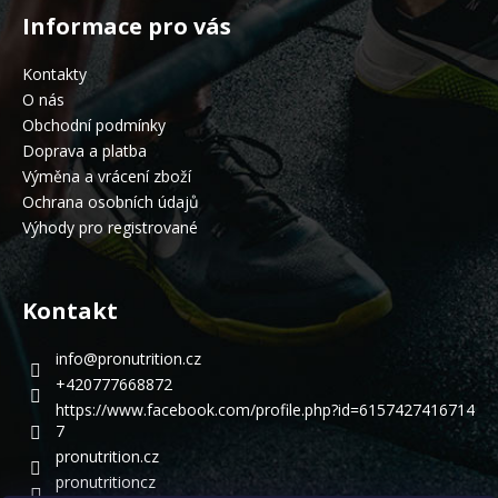
Informace pro vás
Kontakty
O nás
Obchodní podmínky
Doprava a platba
Výměna a vrácení zboží
Ochrana osobních údajů
Výhody pro registrované
Kontakt
info
@
pronutrition.cz
+420777668872
https://www.facebook.com/profile.php?id=6157427416714
7
pronutrition.cz
pronutritioncz