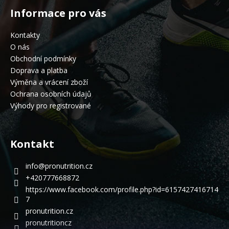
Informace pro vás
Kontakty
O nás
Obchodní podmínky
Doprava a platba
Výměna a vrácení zboží
Ochrana osobních údajů
Výhody pro registrované
Kontakt
info
@
pronutrition.cz
+420777668872
https://www.facebook.com/profile.php?id=6157427416714
7
pronutrition.cz
pronutritioncz