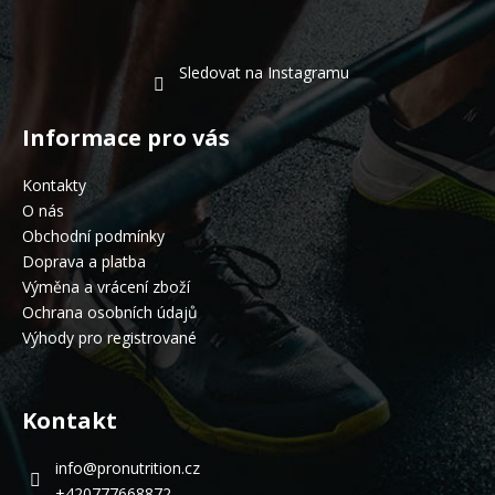
Sledovat na Instagramu
Informace pro vás
Kontakty
O nás
Obchodní podmínky
Doprava a platba
Výměna a vrácení zboží
Ochrana osobních údajů
Výhody pro registrované
Kontakt
info
@
pronutrition.cz
+420777668872