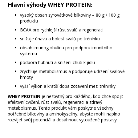
Hlavní výhody WHEY PROTEIN:
vysoký obsah syrovátkové bílkoviny – 80 g / 100 g
produktu
BCAA pro rychlejší růst svalů a regeneraci
snižuje únavu a bolest svalů po tréninku
obsah imunoglobulinu pro podporu imunitního
systému
podpora hubnutí a snížení chuti k jídlu
zrychluje metabolismus a podporuje udržení svalové
hmoty
vyšší výkon a kratší doba zotavení mezi tréninky
WHEY PROTEIN
je nezbytný pro každého, kdo chce spojit
efektivní cvičení, růst svalů, regeneraci a zdravý
metabolismus. Tento produkt vám poskytne všechny
potřebné bílkoviny a aminokyseliny, abyste mohli naplno
rozvíjet svůj potenciál a dosáhnout vytoužené postavy.