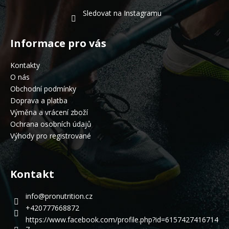
Sledovat na Instagramu
Informace pro vás
Kontakty
O nás
Obchodní podmínky
Doprava a platba
Výměna a vrácení zboží
Ochrana osobních údajů
Výhody pro registrované
Kontakt
info
@
pronutrition.cz
+420777668872
https://www.facebook.com/profile.php?id=6157427416714