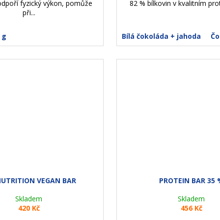
dpoří fyzický výkon, pomůže
82 % bílkovin v kvalitním pro
při...
 g
Bílá čokoláda + jahoda
Čo
UTRITION VEGAN BAR
PROTEIN BAR 35 
Skladem
Skladem
420 Kč
456 Kč