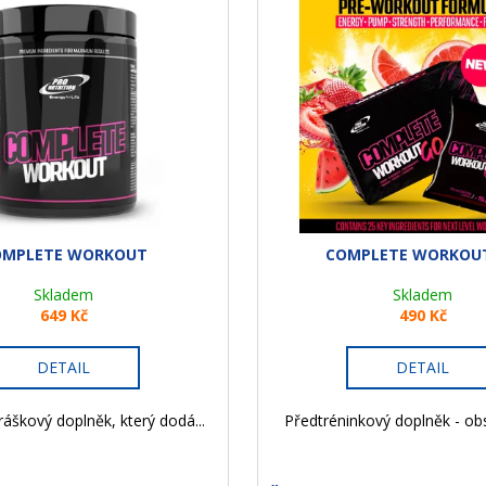
OMPLETE WORKOUT
COMPLETE WORKOU
Skladem
Skladem
649 Kč
490 Kč
DETAIL
DETAIL
ráškový doplněk, který dodá...
Předtréninkový doplněk - obs