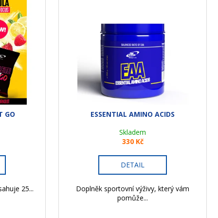
T GO
ESSENTIAL AMINO ACIDS
Skladem
330 Kč
DETAIL
ahuje 25...
Doplněk sportovní výživy, který vám
pomůže...