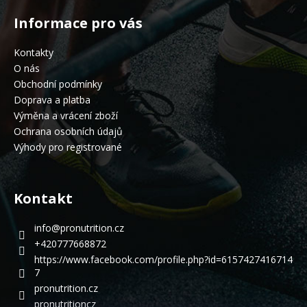
Informace pro vás
Kontakty
O nás
Obchodní podmínky
Doprava a platba
Výměna a vrácení zboží
Ochrana osobních údajů
Výhody pro registrované
Kontakt
info
@
pronutrition.cz
+420777668872
https://www.facebook.com/profile.php?id=6157427416714
7
pronutrition.cz
pronutritioncz